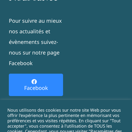
Pour suivre au mieux
nos actualités et
évènements suivez-
nous sur notre page
Facebook
Facebook
Nous utilisons des cookies sur notre site Web pour vous
offrir l'expérience la plus pertinente en mémorisant vos
préférences et vos visites répétées. En cliquant sur "Tout
© Copyright 2021 - 2026 |
Politique de cookies
-
accepter", vous consentez à l'utilisation de TOUS les
cookies. Cependant, vous pouvez visiter "Paramètres des
Mentions légales