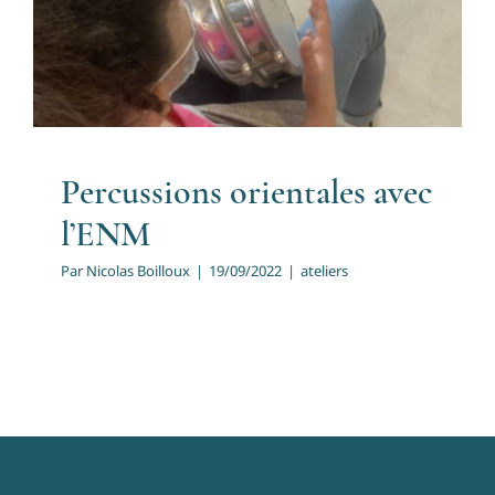
l’ENM
ateliers
Percussions orientales avec
l’ENM
Par
Nicolas Boilloux
|
19/09/2022
|
ateliers