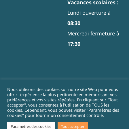
Vacances scolaires :
Lundi ouverture à
08:30
Mercredi fermeture à
17:30
Nous suivre
Nous utilisons des cookies sur notre site Web pour vous
offrir l'expérience la plus pertinente en mémorisant vos
préférences et vos visites répétées. En cliquant sur "Tout
accepter", vous consentez à l'utilisation de TOUS les
cookies. Cependant, vous pouvez visiter "Paramètres des
Pour suivre au mieux
cookies" pour fournir un consentement contrôlé.
nos actualités et
Paramètres des cookies
Tout accepter