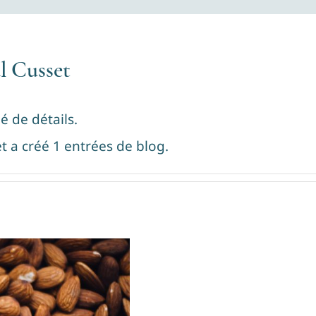
l Cusset
é de détails.
t a créé 1 entrées de blog.