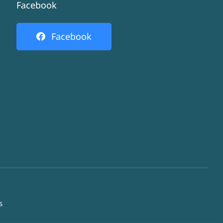
Facebook
Facebook
s