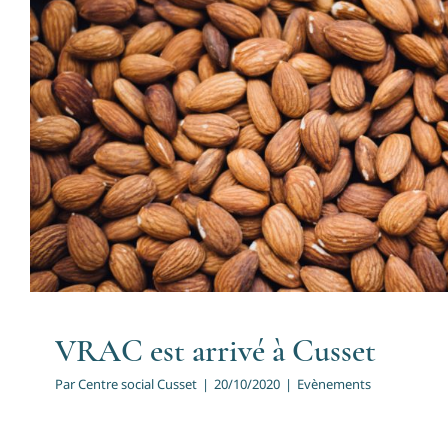
VRAC est arrivé à Cus
Evènements
VRAC est arrivé à Cusset
Par
Centre social Cusset
|
20/10/2020
|
Evènements