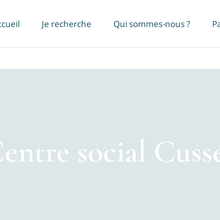
cueil
Je recherche
Qui sommes-nous ?
P
entre social Cuss