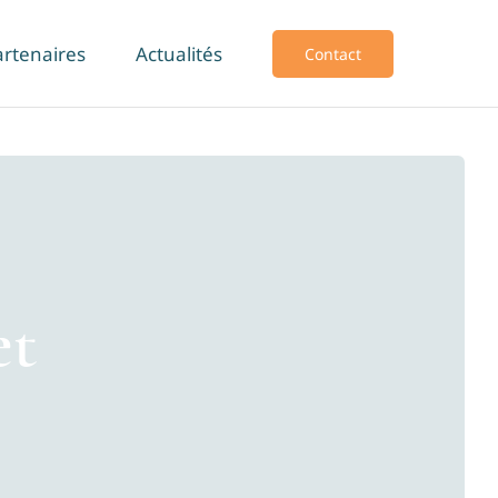
artenaires
Actualités
Contact
et