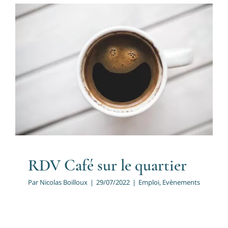
RDV Café sur le quartier
Emploi
Evènements
RDV Café sur le quartier
Par
Nicolas Boilloux
|
29/07/2022
|
Emploi
,
Evènements