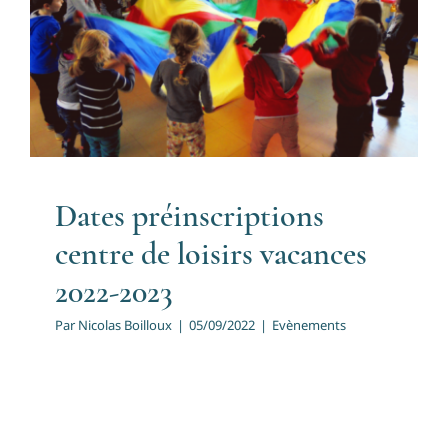
Dates préinscriptions centre
de loisirs vacances 2022-2023
Evènements
Dates préinscriptions
centre de loisirs vacances
2022-2023
Par
Nicolas Boilloux
|
05/09/2022
|
Evènements