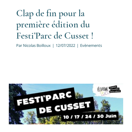
Clap de fin pour la
première édition du
Festi’Parc de Cusset !
Par
Nicolas Boilloux
|
12/07/2022
|
Evènements
Festi’Parc : Cusset fait son
festival !
Evènements